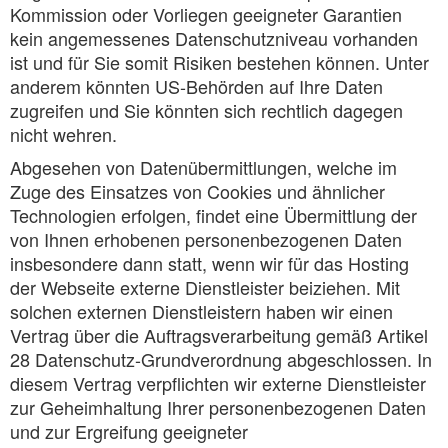
Kommission oder Vorliegen geeigneter Garantien
kein angemessenes Datenschutzniveau vorhanden
ist und für Sie somit Risiken bestehen können. Unter
anderem könnten US-Behörden auf Ihre Daten
zugreifen und Sie könnten sich rechtlich dagegen
nicht wehren.
Abgesehen von Datenübermittlungen, welche im
Zuge des Einsatzes von Cookies und ähnlicher
Technologien erfolgen, findet eine Übermittlung der
von Ihnen erhobenen personenbezogenen Daten
insbesondere dann statt, wenn wir für das Hosting
der Webseite externe Dienstleister beiziehen. Mit
solchen externen Dienstleistern haben wir einen
Vertrag über die Auftragsverarbeitung gemäß Artikel
28 Datenschutz-Grundverordnung abgeschlossen. In
diesem Vertrag verpflichten wir externe Dienstleister
zur Geheimhaltung Ihrer personenbezogenen Daten
und zur Ergreifung geeigneter