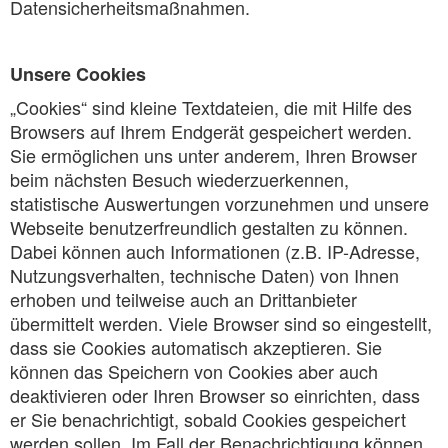
Datensicherheitsmaßnahmen.
Unsere Cookies
„Cookies“ sind kleine Textdateien, die mit Hilfe des
Browsers auf Ihrem Endgerät gespeichert werden.
Sie ermöglichen uns unter anderem, Ihren Browser
beim nächsten Besuch wiederzuerkennen,
statistische Auswertungen vorzunehmen und unsere
Webseite benutzerfreundlich gestalten zu können.
Dabei können auch Informationen (z.B. IP-Adresse,
Nutzungsverhalten, technische Daten) von Ihnen
erhoben und teilweise auch an Drittanbieter
übermittelt werden. Viele Browser sind so eingestellt,
dass sie Cookies automatisch akzeptieren. Sie
können das Speichern von Cookies aber auch
deaktivieren oder Ihren Browser so einrichten, dass
er Sie benachrichtigt, sobald Cookies gespeichert
werden sollen. Im Fall der Benachrichtigung können