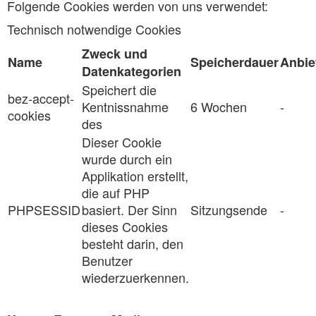
Folgende Cookies werden von uns verwendet:
Technisch notwendige Cookies
Zweck und
Name
Speicherdauer
Anbie
Datenkategorien
Speichert die
bez-accept-
Kentnissnahme
6 Wochen
-
cookies
des
Dieser Cookie
wurde durch ein
Applikation erstellt,
die auf PHP
PHPSESSID
basiert. Der Sinn
Sitzungsende
-
dieses Cookies
besteht darin, den
Benutzer
wiederzuerkennen.